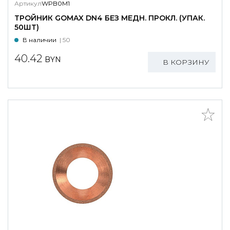
Артикул
WPB0M1
ТРОЙНИК GOMAX DN4 БЕЗ МЕДН. ПРОКЛ. (УПАК.
50ШТ)
В наличии
| 50
40.42
BYN
В КОРЗИНУ