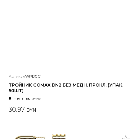
Артикул
WPB0C1
ТРОЙНИК GOMAX DN2 БЕЗ МЕДН. ПРОКЛ. (УПАК.
50ШТ)
Нет в наличии
30.97
BYN