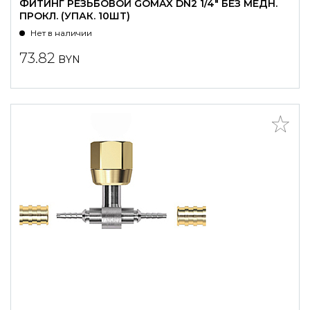
ФИТИНГ РЕЗЬБОВОЙ GOMAX DN2 1/4" БЕЗ МЕДН.
ПРОКЛ. (УПАК. 10ШТ)
Нет в наличии
73.82
BYN