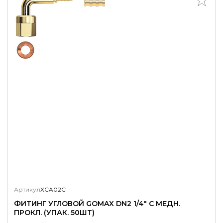
Артикул
XCA02C
ФИТИНГ УГЛОВОЙ GOMAX DN2 1/4" С МЕДН.
ПРОКЛ. (УПАК. 50ШТ)