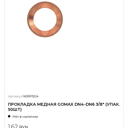
Артикул
WRP504
ПРОКЛАДКА МЕДНАЯ GOMAX DN4-DN6 3/8" (УПАК.
50ШТ)
Нет в наличии
1.62
BYN