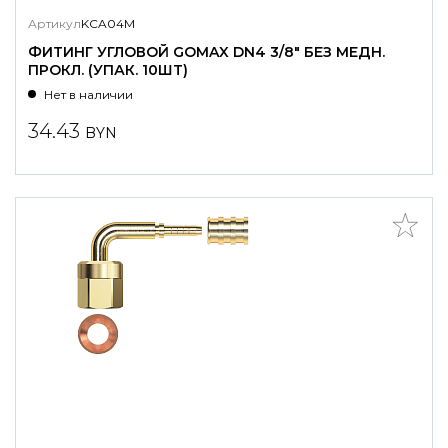
Артикул
KCA04M
ФИТИНГ УГЛОВОЙ GOMAX DN4 3/8" БЕЗ МЕДН.
ПРОКЛ. (УПАК. 10ШТ)
Нет в наличии
34.43
BYN