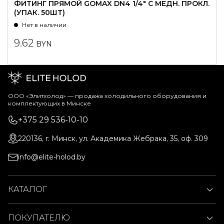
ФИТИНГ ПРЯМОЙ GOMAX DN4 1/4" С МЕДН. ПРОКЛ.
(УПАК. 50ШТ)
Нет в наличии
9.62
BYN
ООО «Элитхолод» ― продажа холодильного оборудования и
комплектующих в Минске
+375 29 536-10-10
220136, г. Минск, ул. Академика Жебрака, 35, оф. 309
info@elite-holod.by
КАТАЛОГ
ПОКУПАТЕЛЮ