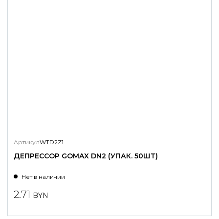
Артикул
WTD2Z1
ДЕПРЕССОР GOMAX DN2 (УПАК. 50ШТ)
Нет в наличии
2.71
BYN