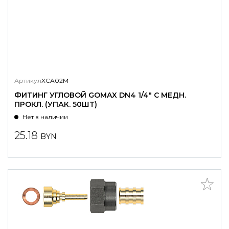
Артикул
XCA02M
ФИТИНГ УГЛОВОЙ GOMAX DN4 1/4" С МЕДН.
ПРОКЛ. (УПАК. 50ШТ)
Нет в наличии
25.18
BYN