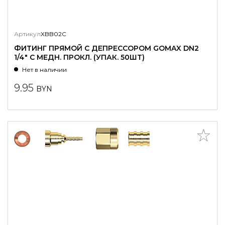
Артикул
XBB02C
ФИТИНГ ПРЯМОЙ С ДЕПРЕССОРОМ GOMAX DN2
1/4" С МЕДН. ПРОКЛ. (УПАК. 50ШТ)
Нет в наличии
9.95
BYN