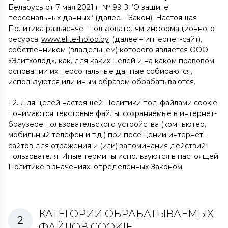
Беларусь от 7 мая 2021 г. № 99 З ”О защите
персональных данных“ (далее – Закон). Настоящая
Политика разъясняет пользователям информационного
ресурса
www.elite-holod.by
(далее – интернет-сайт),
собственником (владельцем) которого является ООО
«Элитхолод», как, для каких целей и на каком правовом
основании их персональные данные собираются,
используются или иным образом обрабатываются.
1.2. Для целей настоящей Политики под файлами cookie
понимаются текстовые файлы, сохраняемые в интернет-
браузере пользовательского устройства (компьютер,
мобильный телефон и т.д.) при посещении интернет-
сайтов для отражения и (или) запоминания действий
пользователя. Иные термины используются в настоящей
Политике в значениях, определенных Законом
КАТЕГОРИИ ОБРАБАТЫВАЕМЫХ
ФАЙЛОВ COOKIE