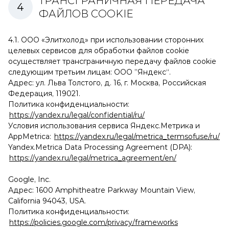
ТРАНСГРАНИЧНАЯ ПЕРЕДАЧА
ФАЙЛОВ COOKIE
4.1. ООО «Элитхолод» при использовании сторонних
целевых сервисов для обработки файлов cookie
осуществляет трансграничную передачу файлов cookie
следующим третьим лицам: ООО ”Яндекс“.
Адрес: ул. Льва Толстого, д. 16, г. Москва, Российская
Федерация, 119021.
Политика конфиденциальности:
https://yandex.ru/legal/confidential/ru/
Условия использования сервиса Яндекс.Метрика и
AppMetrica:
https://yandex.ru/legal/metrica_termsofuse/ru/
Yandex.Metrica Data Processing Agreement (DPA):
https://yandex.ru/legal/metrica_agreement/en/
Google, Inc.
Адрес: 1600 Amphitheatre Parkway Mountain View,
California 94043, USA.
Политика конфиденциальности:
https://policies.google.com/privacy/frameworks