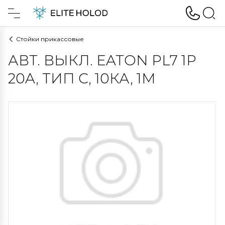
Стойки прикассовые
АВТ. ВЫКЛ. EATON PL7 1P
20A, ТИП С, 10КА, 1М