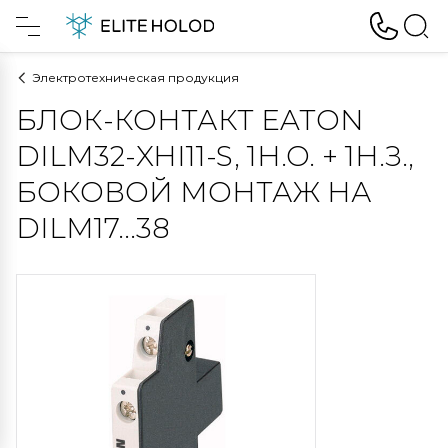
Электротехническая продукция
БЛОК-КОНТАКТ EATON
DILM32-XHI11-S, 1Н.О. + 1Н.З.,
БОКОВОЙ МОНТАЖ НА
DILM17...38