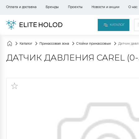
Оплата и доставка
Бренды
Проекты
Новости и акции
О нас
КАТАЛОГ
Каталог
Прикассовая зона
Стойки прикассовые
Датчик давле
ДАТЧИК ДАВЛЕНИЯ CAREL (0-5V; 