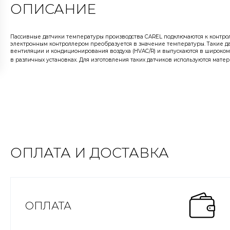
ОПИСАНИЕ
Пассивные датчики температуры производства CAREL подключаются к контрол
электронным контроллером преобразуется в значение температуры. Такие дат
вентиляции и кондиционирования воздуха (HVAC/R) и выпускаются в широко
в различных установках. Для изготовления таких датчиков используются мат
ОПЛАТА И ДОСТАВКА
ОПЛАТА