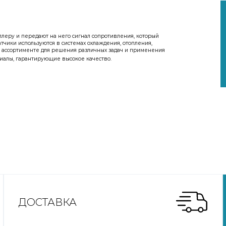
леру и передают на него сигнал сопротивления, который
чики используются в системах охлаждения, отопления,
м ассортименте для решения различных задач и применения
ериалы, гарантирующие высокое качество.
ДОСТАВКА