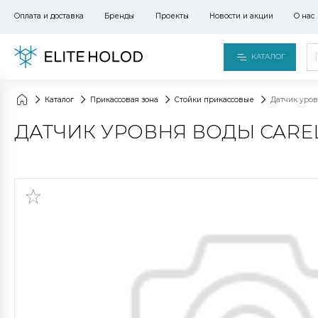
Оплата и доставка
Бренды
Проекты
Новости и акции
О нас
КАТАЛОГ
Каталог
Прикассовая зона
Стойки прикассовые
Датчик уров
ДАТЧИК УРОВНЯ ВОДЫ CAREL