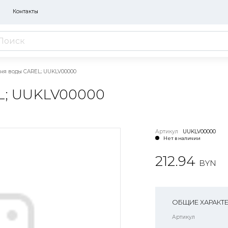
Контакты
ня воды CAREL; UUKLV00000
; UUKLV00000
Артикул
UUKLV00000
Нет в наличии
212.94
BYN
ОБЩИЕ ХАРАКТ
Артикул