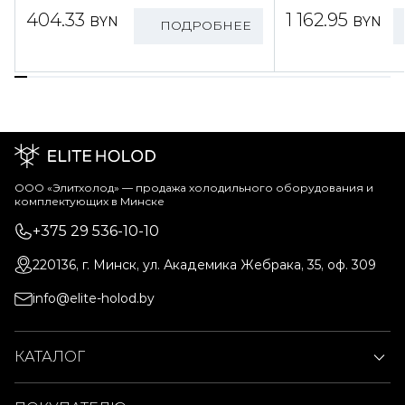
404.33
1 162.95
BYN
BYN
ПОДРОБНЕЕ
ООО «Элитхолод» ― продажа холодильного оборудования и
комплектующих в Минске
+375 29 536-10-10
220136, г. Минск, ул. Академика Жебрака, 35, оф. 309
info@elite-holod.by
КАТАЛОГ