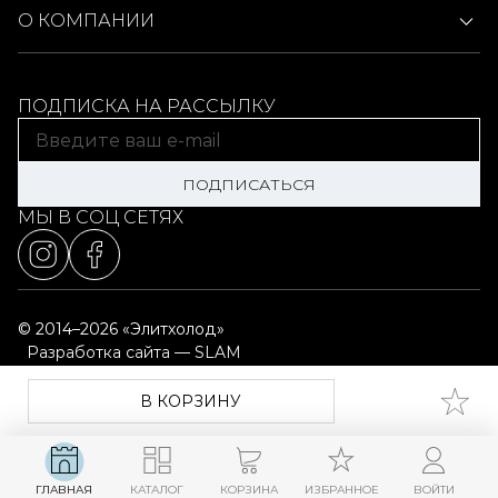
О КОМПАНИИ
ПОДПИСКА НА РАССЫЛКУ
ПОДПИСАТЬСЯ
МЫ В СОЦ СЕТЯХ
© 2014–2026 «Элитхолод»
Разработка сайта — SLAM
Выбор настроек cookie
Карта сайта
В КОРЗИНУ
ГЛАВНАЯ
КАТАЛОГ
КОРЗИНА
ИЗБРАННОЕ
ВОЙТИ