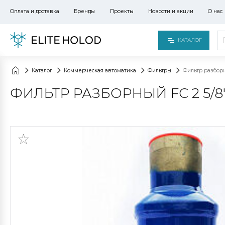
Оплата и доставка
Бренды
Проекты
Новости и акции
О нас
КАТАЛОГ
Каталог
Коммерческая автоматика
Фильтры
Фильтр разборны
ФИЛЬТР РАЗБОРНЫЙ FC 2 5/8" 