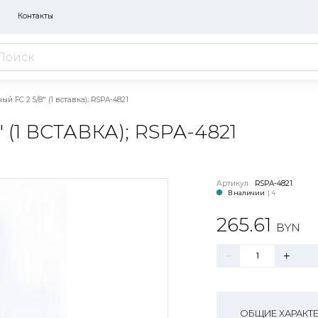
Контакты
й FC 2 5/8" (1 вставка); RSPA-4821
(1 ВСТАВКА); RSPA-4821
Артикул
RSPA-4821
В наличии
| 4
265.61
BYN
ОБЩИЕ ХАРАКТ