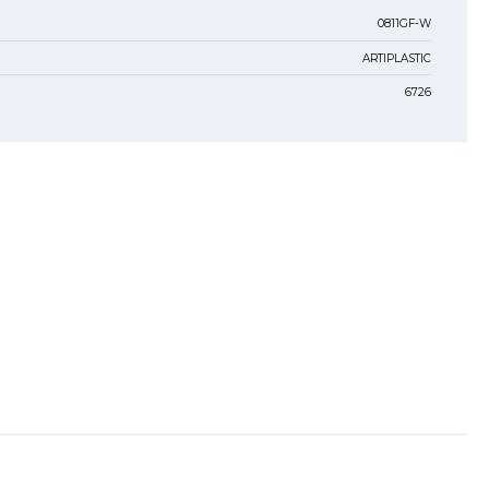
0811GF-W
ARTIPLASTIC
6726