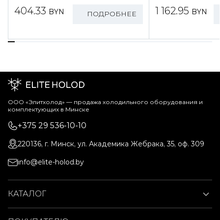
404.33
1 162.95
BYN
BYN
ПОДРОБНЕЕ
ООО «Элитхолод» ― продажа холодильного оборудования и
комплектующих в Минске
+375 29 536-10-10
220136, г. Минск, ул. Академика Жебрака, 35, оф. 309
info@elite-holod.by
КАТАЛОГ