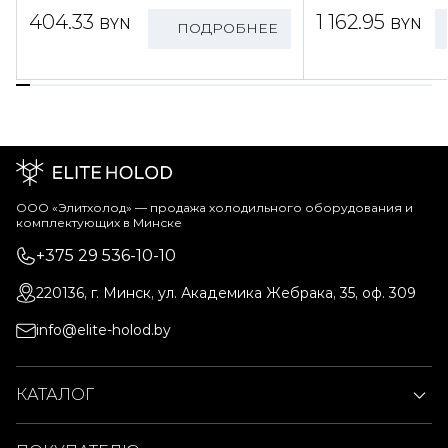
404.33
1 162.95
BYN
BYN
ПОДРОБНЕЕ
ООО «Элитхолод» ― продажа холодильного оборудования и
комплектующих в Минске
+375 29 536-10-10
220136, г. Минск, ул. Академика Жебрака, 35, оф. 309
info@elite-holod.by
КАТАЛОГ