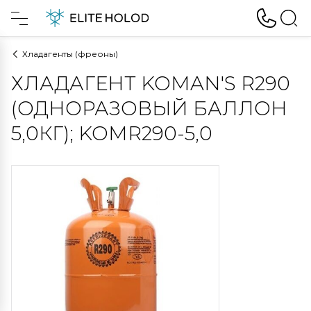
Хладагенты (фреоны)
ХЛАДАГЕНТ KOMAN'S R290
(ОДНОРАЗОВЫЙ БАЛЛОН
5,0КГ); KOMR290-5,0