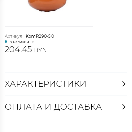
Артикул
KomR290-5,0
В наличии
| 5
204.45
BYN
ХАРАКТЕРИСТИКИ
ОПЛАТА И ДОСТАВКА