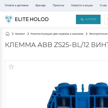
Оплата и доставка
Бренды
Проекты
Новости и акции
О нас
КАТАЛОГ
Каталог
Комплектующие для сервиса и монтажа
Электротехни
КЛЕММА ABB ZS25-BL/12 ВИН