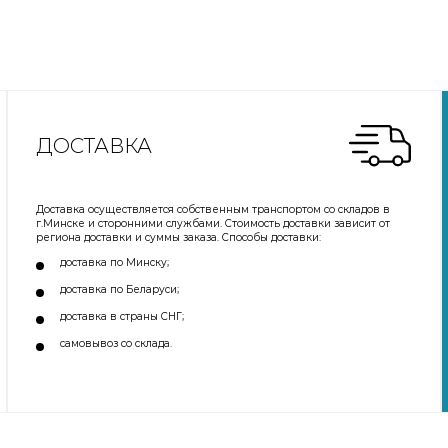
ДОСТАВКА
Доставка осуществляется собственным транспортом со складов в
г.Минске и сторонними службами. Стоимость доставки зависит от
региона доставки и суммы заказа. Способы доставки:
доставка по Минску;
доставка по Беларуси;
доставка в страны СНГ;
самовывоз со склада.