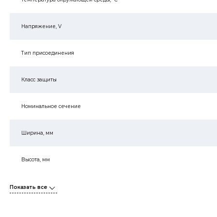
Напряжение, V
Тип присоединения
Класс защиты
Номинальное сечение
Ширина, мм
Высота, мм
Показать все