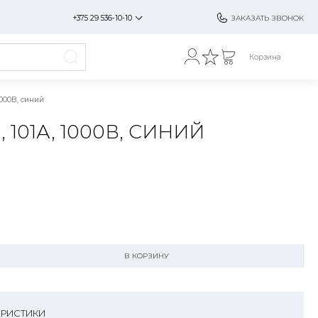
+375 29 536-10-10
ЗАКАЗАТЬ ЗВОНОК
Корзина
1000В, синий
101А, 1000В, СИНИЙ
0
В КОРЗИНУ
ЕРИСТИКИ