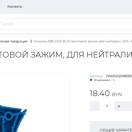
Контакты
ческая продукция
Клемма ABB ZS25-BL/12 винтовой зажим, для нейтрали, 101А, 
ТОВОЙ ЗАЖИМ, ДЛЯ НЕЙТРАЛИ, 
Артикул
1SNK512020R000
В наличии
| 10
18.40
BYN
ОБЩИЕ ХАРАКТ