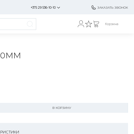
+375 29 536-10-10
ЗАКАЗАТЬ ЗВОНОК
Корзина
00ММ
В КОРЗИНУ
ЕРИСТИКИ