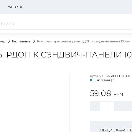
Контакты
мер
Распашные
Комплект крепления рамы РДОП к сэндвич-панели 100мм
 РДОП К СЭНДВИЧ-ПАНЕЛИ 1
Артикул
КК РДОП СП100
В наличии
| 3
59.08
BYN
ОБЩИЕ ХАРАКТ