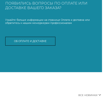
ПОЯВИЛИСЬ ВОПРОСЫ ПО ОПЛАТЕ ИЛИ
ДОСТАВКЕ ВАШЕГО ЗАКАЗА?
Узнайте больше информации на странице Оплата и доставка или
обратитесь к нашим менеджерам-профессионалам
ОБ ОПЛАТЕ И ДОСТАВКЕ
ВСЕ НОВИНКИ