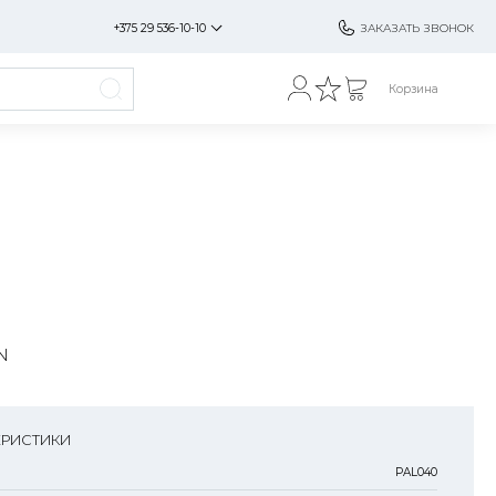
+375 29 536-10-10
ЗАКАЗАТЬ ЗВОНОК
Корзина
N
ЕРИСТИКИ
PAL040