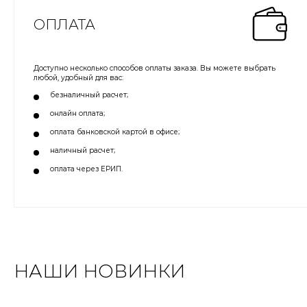
ОПЛАТА
Доступно несколько способов оплаты заказа. Вы можете выбрать
любой, удобный для вас:
безналичный расчет;
онлайн оплата;
оплата банковской картой в офисе;
наличный расчет;
оплата через ЕРИП.
НАШИ НОВИНКИ