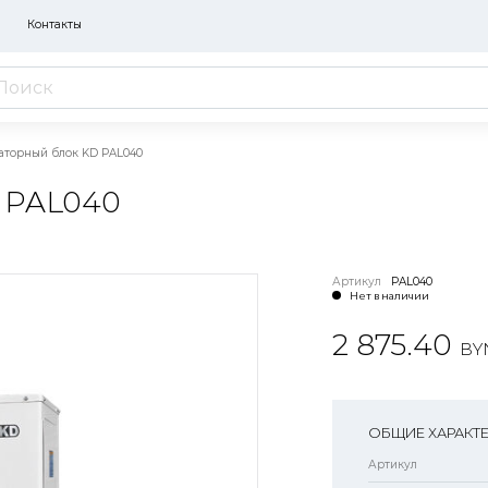
Контакты
аторный блок KD PAL040
PAL040
Артикул
PAL040
Нет в наличии
2 875.40
BY
ОБЩИЕ ХАРАКТ
Артикул