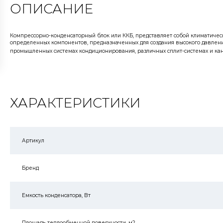
ОПИСАНИЕ
Компрессорно-конденсаторный блок или ККБ, представляет собой климатическ
определенных компонентов, предназначенных для создания высокого давления
промышленных системах кондиционирования, различных сплит-системах и ка
ХАРАКТЕРИСТИКИ
Артикул
Бренд
Емкость конденсатора, Вт
Площадь теплообменной поверхности, м2