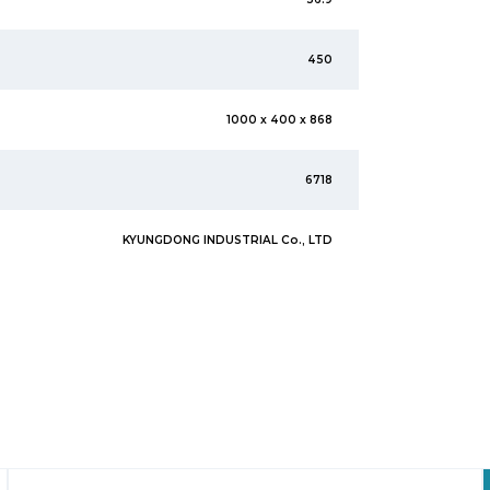
450
1000 x 400 x 868
6718
KYUNGDONG INDUSTRIAL Co., LTD