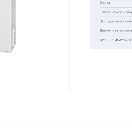
Бренд
Емкость конденсатор
Площадь теплообме
Диаметр вентилято
БОЛЬШЕ ИНФОРМАЦ