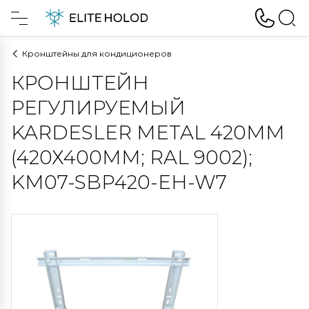
Кронштейны для кондиционеров
КРОНШТЕЙН
РЕГУЛИРУЕМЫЙ
KARDESLER METAL 420ММ
(420Х400MM; RAL 9002);
KM07-SBP420-EH-W7