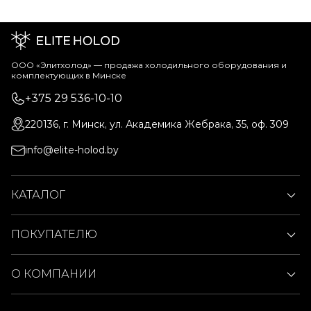
ООО «Элитхолод» ― продажа холодильного оборудования и
комплектующих в Минске
+375 29 536-10-10
220136, г. Минск, ул. Академика Жебрака, 35, оф. 309
info@elite-holod.by
КАТАЛОГ
ПОКУПАТЕЛЮ
О КОМПАНИИ