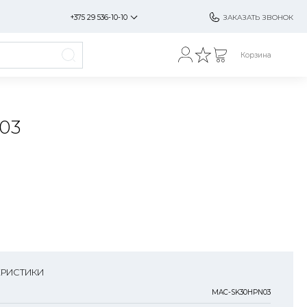
+375 29 536-10-10
ЗАКАЗАТЬ ЗВОНОК
Корзина
03
ЕРИСТИКИ
MAC-SK30HPN03