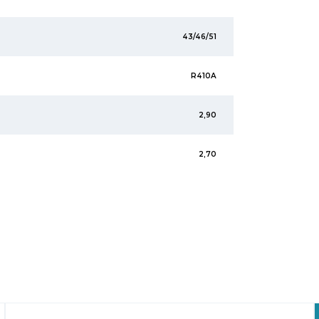
43/46/51
R410A
2,90
2,70