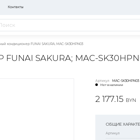
Контакты
ый кондиционер FUNAI SAKURA; MAC-SK30HPN03
UNAI SAKURA; MAC-SK30HPN
Артикул
MAC-SK30HPN03
Нет в наличии
2 177.15
BYN
ОБЩИЕ ХАРАКТ
Артикул