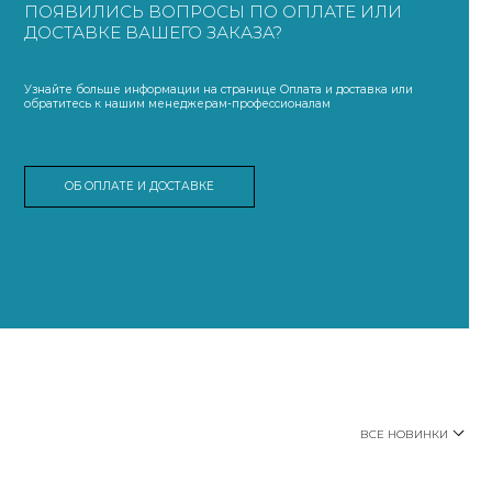
ПОЯВИЛИСЬ ВОПРОСЫ ПО ОПЛАТЕ ИЛИ
ДОСТАВКЕ ВАШЕГО ЗАКАЗА?
Узнайте больше информации на странице Оплата и доставка или
обратитесь к нашим менеджерам-профессионалам
ОБ ОПЛАТЕ И ДОСТАВКЕ
ВСЕ НОВИНКИ