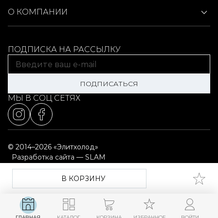
О КОМПАНИИ
ПОДПИСКА НА РАССЫЛКУ
ПОДПИСАТЬСЯ
МЫ В СОЦ СЕТЯХ
© 2014–2026 «Элитхолод»
Разработка сайта — SLAM
Выбор настроек cookie
Карта сайта
В КОРЗИНУ
ГЛАВНАЯ
КАТАЛОГ
КОРЗИНА
ИЗБРАННОЕ
ВОЙТИ