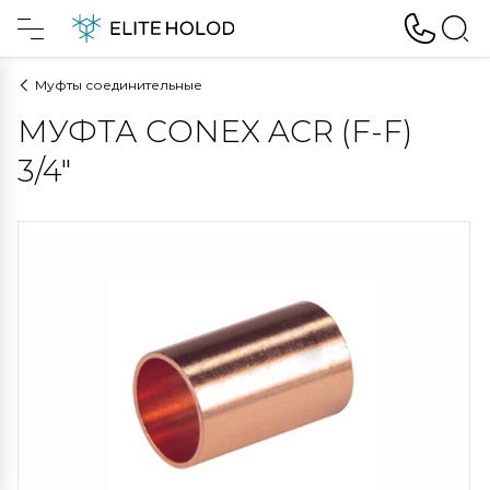
Муфты соединительные
МУФТА CONEX ACR (F-F)
3/4"