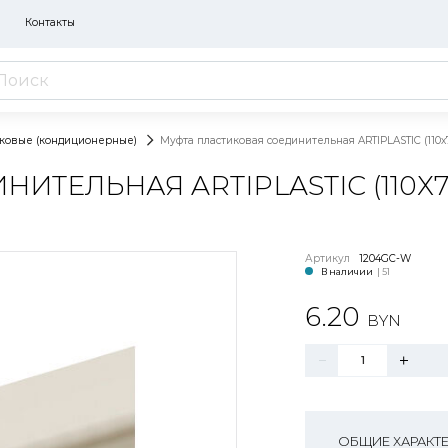
Контакты
иковые (кондиционерные)
Муфта пластиковая соединительная ARTIPLASTIC (110х
ТЕЛЬНАЯ ARTIPLASTIC (110Х7
Артикул
1204GC-W
В наличии
| 51
6.20
BYN
ОБЩИЕ ХАРАКТ