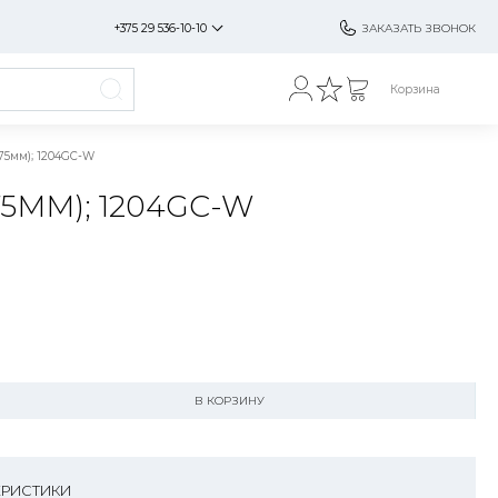
+375 29 536-10-10
ЗАКАЗАТЬ ЗВОНОК
Корзина
75мм); 1204GC-W
5ММ); 1204GC-W
В КОРЗИНУ
ЕРИСТИКИ