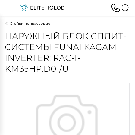
Стойки прикассовые
НАРУЖНЫЙ БЛОК СПЛИТ-
СИСТЕМЫ FUNAI KAGAMI
INVERTER; RAC-I-
KM35HP.D01/U