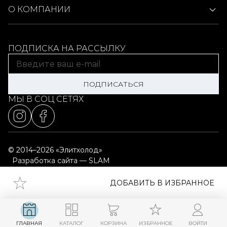
О КОМПАНИИ
ПОДПИСКА НА РАССЫЛКУ
ПОДПИСАТЬСЯ
МЫ В СОЦ СЕТЯХ
© 2014–2026 «Элитхолод»
Разработка сайта — SLAM
Выбор настроек cookie
Карта сайта
ДОБАВИТЬ В ИЗБРАННОЕ
ГЛАВНАЯ
КАТАЛОГ
КОРЗИНА
ИЗБРАННОЕ
ВОЙТИ