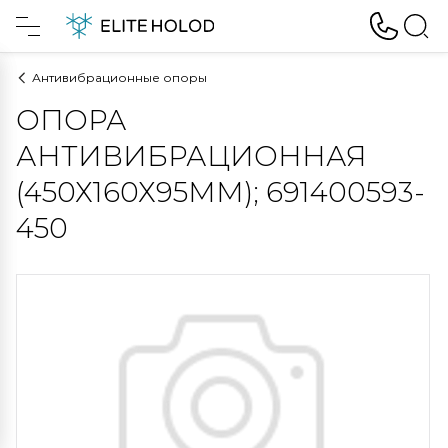
Антивибрационные опоры
ОПОРА
АНТИВИБРАЦИОННАЯ
(450Х160Х95ММ); 691400593-
450