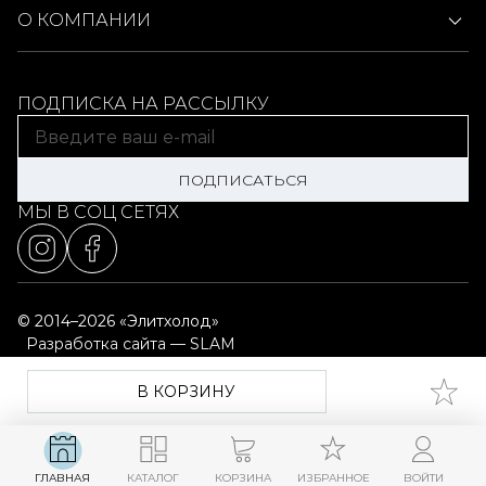
О КОМПАНИИ
ПОДПИСКА НА РАССЫЛКУ
ПОДПИСАТЬСЯ
МЫ В СОЦ СЕТЯХ
© 2014–2026 «Элитхолод»
Разработка сайта — SLAM
Выбор настроек cookie
Карта сайта
В КОРЗИНУ
ГЛАВНАЯ
КАТАЛОГ
КОРЗИНА
ИЗБРАННОЕ
ВОЙТИ