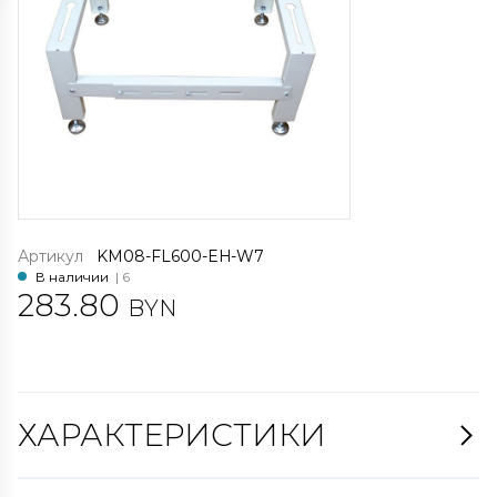
Артикул
KM08-FL600-EH-W7
В наличии
| 6
283.80
BYN
ХАРАКТЕРИСТИКИ