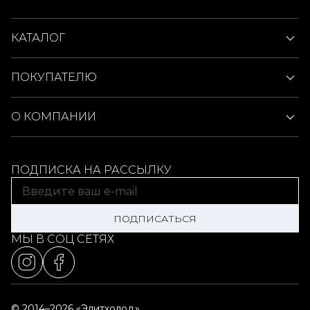
КАТАЛОГ
ПОКУПАТЕЛЮ
О КОМПАНИИ
ПОДПИСКА НА РАССЫЛКУ
ПОДПИСАТЬСЯ
МЫ В СОЦ СЕТЯХ
© 2014–2026 «Элитхолод»