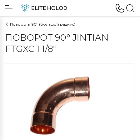
Повороты 90º (большой радиус)
ПОВОРОТ 90° JINTIAN
FTGXC 1 1/8"