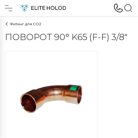
Фитинг для CO2
ПОВОРОТ 90° K65 (F-F) 3/8"