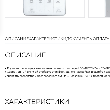
ОПИСАНИЕ
ХАРАКТЕРИСТИКИ
ДОКУМЕНТЫ
ОПЛАТА
ОПИСАНИЕ
● Подходит для полупромышленных сплит-систем серий COMPETENZA и COMPET
● Cовременный дисплей отображает информацию о настройках и ошибках раб
управлять посредством беспроводного пульта
● Подключение 4-х проводное 
ХАРАКТЕРИСТИКИ