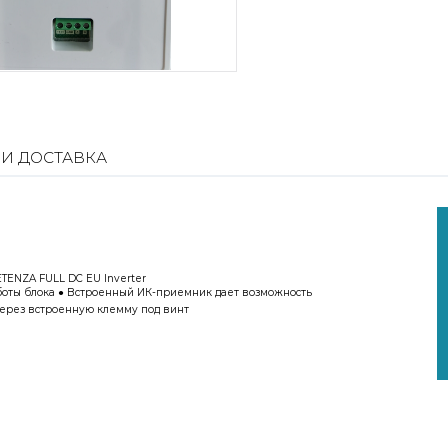
 И ДОСТАВКА
ENZA FULL DC EU Inverter
оты блока
● Встроенный ИК-приемник дает возможность
через встроенную клемму под винт