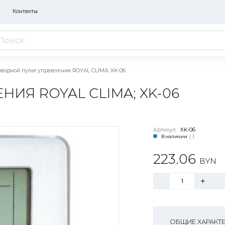
Контакты
водной пульт управления ROYAL CLIMA; XK-06
ИЯ ROYAL CLIMA; XK-06
Артикул
XK-06
В наличии
| 3
223.06
BYN
ОБЩИЕ ХАРАКТ