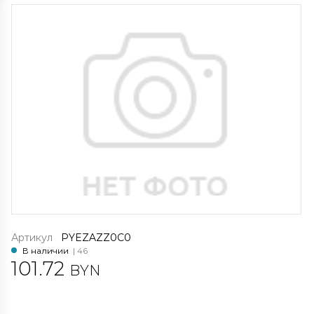
Артикул
PYEZAZZ0C0
В наличии
| 46
101.72
BYN