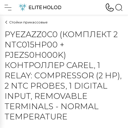
Стойки прикассовые
PYEZAZZ0C0 (КОМПЛЕКТ 2
NTC015HP00 +
PJEZS0H000K)
КОНТРОЛЛЕР CAREL, 1
RELAY: COMPRESSOR (2 HP),
2 NTC PROBES, 1 DIGITAL
INPUT, REMOVABLE
TERMINALS - NORMAL
TEMPERATURE