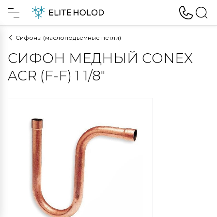
Сифоны (маслоподъемные петли)
СИФОН МЕДНЫЙ CONEX
ACR (F-F) 1 1/8"