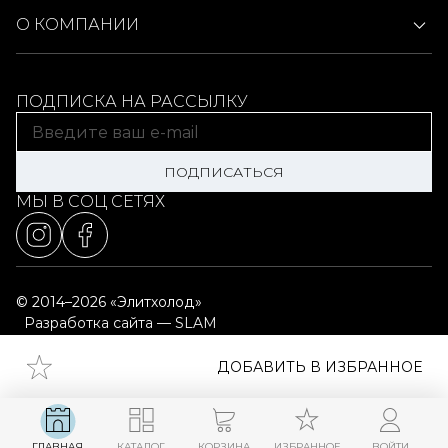
О КОМПАНИИ
ПОДПИСКА НА РАССЫЛКУ
ПОДПИСАТЬСЯ
МЫ В СОЦ СЕТЯХ
© 2014–2026 «Элитхолод»
Разработка сайта — SLAM
Выбор настроек cookie
Карта сайта
ДОБАВИТЬ В ИЗБРАННОЕ
ГЛАВНАЯ
КАТАЛОГ
КОРЗИНА
ИЗБРАННОЕ
ВОЙТИ