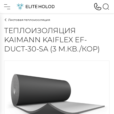
Листовая теплоизоляция
ТЕПЛОИЗОЛЯЦИЯ
KAIMANN KAIFLEX EF-
DUCT-30-SA (3 М.КВ./КОР)