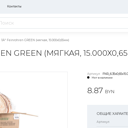
Контакты
1/4" Feinrohren GREEN (мягкая, 15.000х0,65мм)
EN GREEN (МЯГКАЯ, 15.000Х0,6
Артикул
FNR_6.35x0,65x15.
Нет в наличии
8.87
BYN
ОБЩИЕ ХАРАКТ
Артикул