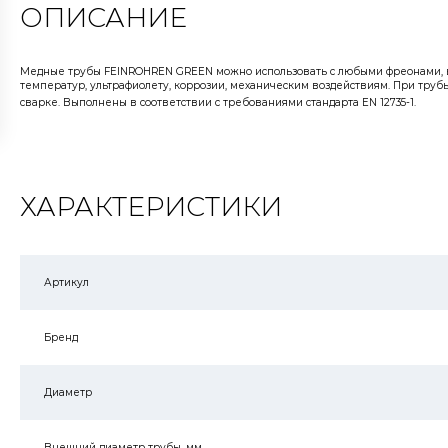
ОПИСАНИЕ
Медные трубы FEINROHREN GREEN можно использовать с любыми фреонами, в
температур, ультрафиолету, коррозии, механическим воздействиям. При трубы
сварке. Выполнены в соответствии с требованиями стандарта EN 12735-1.
ХАРАКТЕРИСТИКИ
Артикул
Бренд
Диаметр
Внешний диаметр трубы, мм