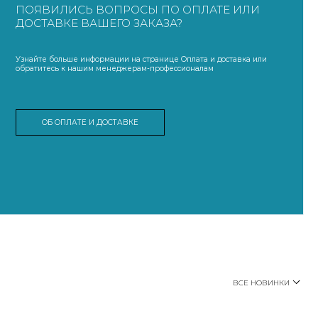
ПОЯВИЛИСЬ ВОПРОСЫ ПО ОПЛАТЕ ИЛИ
ДОСТАВКЕ ВАШЕГО ЗАКАЗА?
Узнайте больше информации на странице Оплата и доставка или
обратитесь к нашим менеджерам-профессионалам
ОБ ОПЛАТЕ И ДОСТАВКЕ
ВСЕ НОВИНКИ