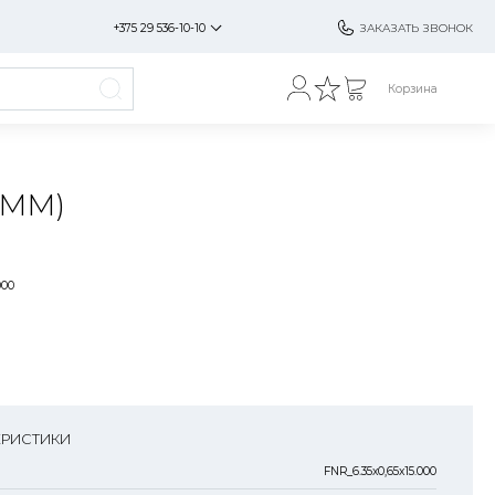
+375 29 536-10-10
ЗАКАЗАТЬ ЗВОНОК
Корзина
5ММ)
000
ЕРИСТИКИ
FNR_6.35x0,65x15.000