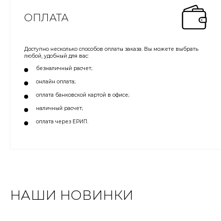
ОПЛАТА
Доступно несколько способов оплаты заказа. Вы можете выбрать
любой, удобный для вас:
безналичный расчет;
онлайн оплата;
оплата банковской картой в офисе;
наличный расчет;
оплата через ЕРИП.
НАШИ НОВИНКИ