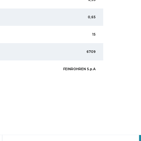
0,65
15
6709
FEINROHREN S.p.A