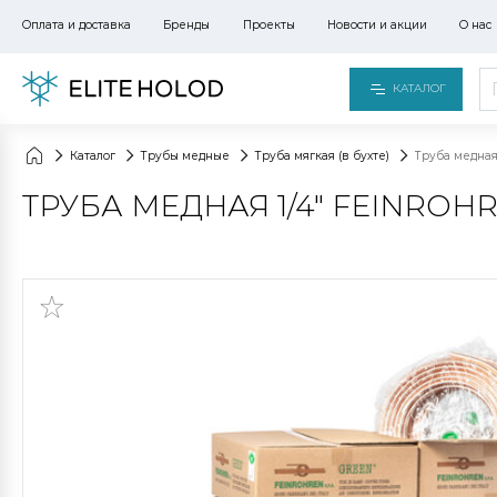
Оплата и доставка
Бренды
Проекты
Новости и акции
О нас
КАТАЛОГ
Каталог
Трубы медные
Труба мягкая (в бухте)
Труба медная 
ТРУБА МЕДНАЯ 1/4" FEINROHR