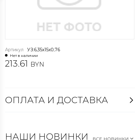
Артикул
УЗ:6,35x15x0,76
Нет в наличии
213.61
BYN
ОПЛАТА И ДОСТАВКА
НАШИ НОВИНКИ
ВСЕ НОВИНКИ