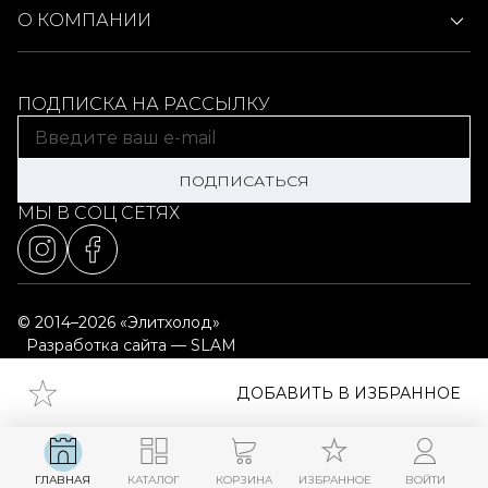
О КОМПАНИИ
ПОДПИСКА НА РАССЫЛКУ
ПОДПИСАТЬСЯ
МЫ В СОЦ СЕТЯХ
© 2014–2026 «Элитхолод»
Разработка сайта — SLAM
Выбор настроек cookie
Карта сайта
ДОБАВИТЬ В ИЗБРАННОЕ
ГЛАВНАЯ
КАТАЛОГ
КОРЗИНА
ИЗБРАННОЕ
ВОЙТИ