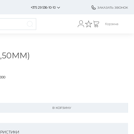
+375 29 536-10-10
ЗАКАЗАТЬ ЗВОНОК
Корзина
2,50ММ)
.000
В КОРЗИНУ
ЕРИСТИКИ