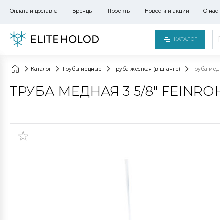
Оплата и доставка
Бренды
Проекты
Новости и акции
О нас
КАТАЛОГ
Каталог
Трубы медные
Труба жесткая (в штанге)
Труба медн
ТРУБА МЕДНАЯ 3 5/8" FEINRO