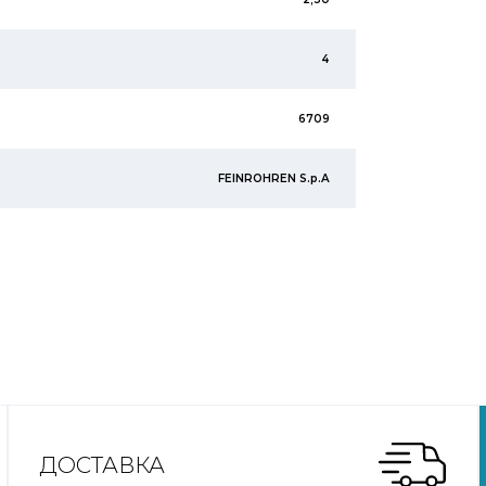
4
6709
FEINROHREN S.p.A
ДОСТАВКА