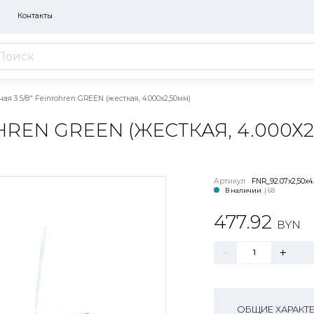
Контакты
ая 3 5/8" Feinrohren GREEN (жесткая, 4.000х2,50мм)
HREN GREEN (ЖЕСТКАЯ, 4.000Х
Артикул
FNR_92.07x2,50x4
В наличии
| 68
477.92
BYN
ОБЩИЕ ХАРАКТ