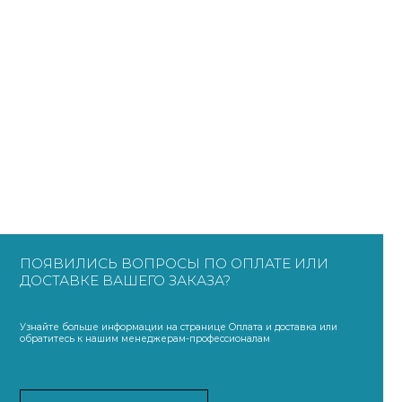
ПОЯВИЛИСЬ ВОПРОСЫ ПО ОПЛАТЕ ИЛИ
ДОСТАВКЕ ВАШЕГО ЗАКАЗА?
Узнайте больше информации на странице Оплата и доставка или
обратитесь к нашим менеджерам-профессионалам