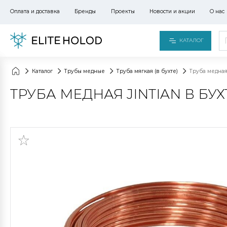
Оплата и доставка
Бренды
Проекты
Новости и акции
О нас
КАТАЛОГ
Каталог
Трубы медные
Труба мягкая (в бухте)
Труба медная 
ТРУБА МЕДНАЯ JINTIAN В БУХТ