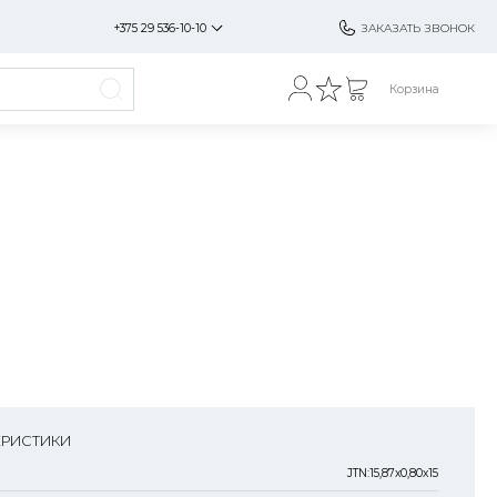
+375 29 536-10-10
ЗАКАЗАТЬ ЗВОНОК
Корзина
ЕРИСТИКИ
JTN:15,87x0,80x15