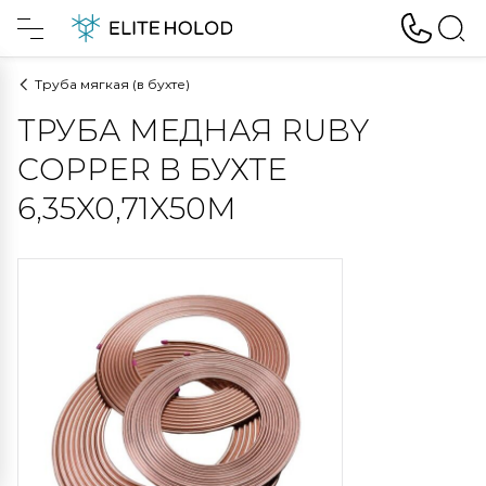
Труба мягкая (в бухте)
ТРУБА МЕДНАЯ RUBY
COPPER В БУХТЕ
6,35X0,71X50M