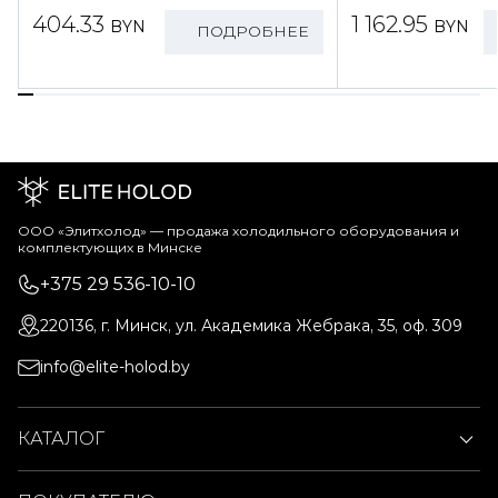
404.33
1 162.95
BYN
BYN
ПОДРОБНЕЕ
ООО «Элитхолод» ― продажа холодильного оборудования и
комплектующих в Минске
+375 29 536-10-10
220136, г. Минск, ул. Академика Жебрака, 35, оф. 309
info@elite-holod.by
КАТАЛОГ