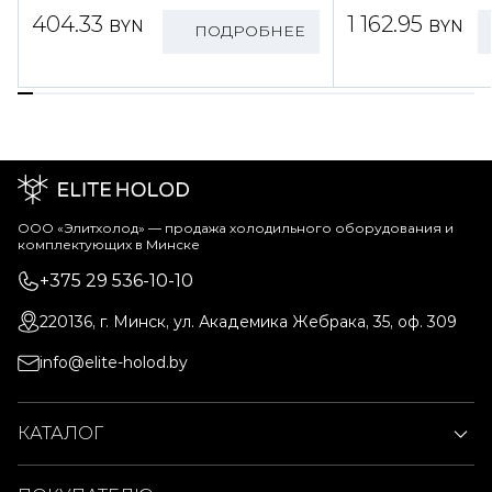
404.33
1 162.95
BYN
BYN
ПОДРОБНЕЕ
ООО «Элитхолод» ― продажа холодильного оборудования и
комплектующих в Минске
+375 29 536-10-10
220136, г. Минск, ул. Академика Жебрака, 35, оф. 309
info@elite-holod.by
КАТАЛОГ