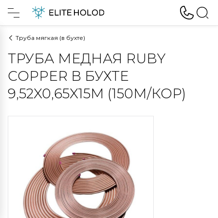
Труба мягкая (в бухте)
ТРУБА МЕДНАЯ RUBY
COPPER В БУХТЕ
9,52X0,65X15M (150М/КОР)