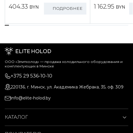
404.33
1 162.95
BYN
BYN
ПОДРОБНЕЕ
ООО «Элитхолод» ― продажа холодильного оборудования и
комплектующих в Минске
+375 29 536-10-10
220136, г. Минск, ул. Академика Жебрака, 35, оф. 309
info@elite-holod.by
КАТАЛОГ