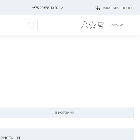
+375 29 536-10-10
ЗАКАЗАТЬ ЗВОНОК
Корзина
В КОРЗИНУ
ЕРИСТИКИ