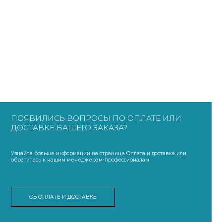
ПОЯВИЛИСЬ ВОПРОСЫ ПО ОПЛАТЕ ИЛИ
ДОСТАВКЕ ВАШЕГО ЗАКАЗА?
Узнайте больше информации на странице Оплата и доставка или
обратитесь к нашим менеджерам-профессионалам
ОБ ОПЛАТЕ И ДОСТАВКЕ