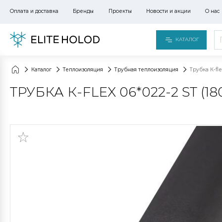
Оплата и доставка
Бренды
Проекты
Новости и акции
О нас
КАТАЛОГ
Каталог
Теплоизоляция
Трубная теплоизоляция
Трубка К-fle
ТРУБКА К-FLEX 06*022-2 ST (1