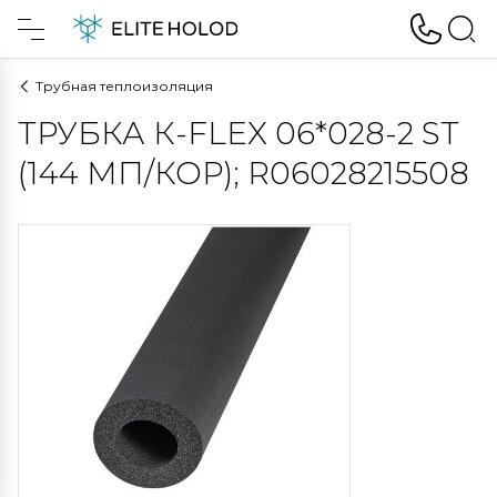
Трубная теплоизоляция
ТРУБКА К-FLEX 06*028-2 ST
(144 МП/КОР); R06028215508