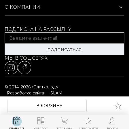
О КОМПАНИИ
ПОДПИСКА НА РАССЫЛКУ
ПОДПИСАТЬСЯ
МЫ В СОЦ СЕТЯХ
© 2014–2026 «Элитхолод»
Разработка сайта — SLAM
Выбор настроек cookie
Карта сайта
В КОРЗИНУ
ГЛАВНАЯ
КАТАЛОГ
КОРЗИНА
ИЗБРАННОЕ
ВОЙТИ