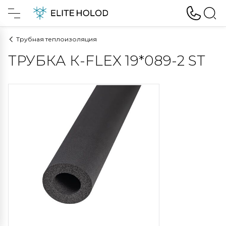
Трубная теплоизоляция
ТРУБКА К-FLEX 19*089-2 ST