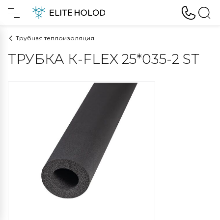
Трубная теплоизоляция
ТРУБКА К-FLEX 25*035-2 ST