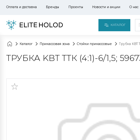
Оплата и доставка
Бренды
Проекты
Новости и акции
О нас
КАТАЛОГ
Каталог
Прикассовая зона
Стойки прикассовые
Трубка KBT ТТ
ТРУБКА KBT ТТК (4:1)-6/1,5; 5967