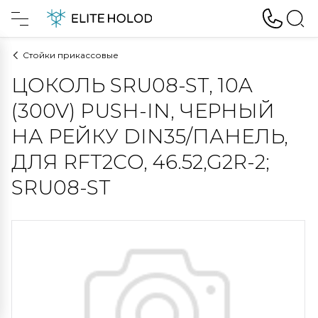
Стойки прикассовые
ЦОКОЛЬ SRU08-ST, 10A
(300V) PUSH-IN, ЧЕРНЫЙ
НА РЕЙКУ DIN35/ПАНЕЛЬ,
ДЛЯ RFT2CO, 46.52,G2R-2;
SRU08-ST