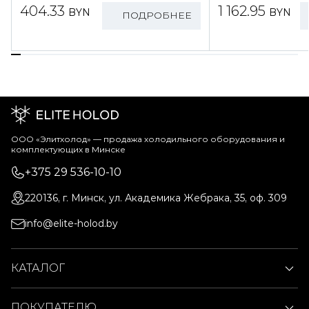
404.33
1 162.95
BYN
BYN
ПОДРОБНЕЕ
ООО «Элитхолод» ― продажа холодильного оборудования и
комплектующих в Минске
+375 29 536-10-10
220136, г. Минск, ул. Академика Жебрака, 35, оф. 309
info@elite-holod.by
КАТАЛОГ
ПОКУПАТЕЛЮ