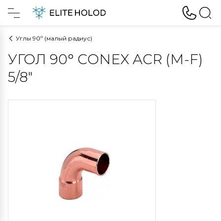
Углы 90º (малый радиус)
УГОЛ 90° CONEX ACR (M-F)
5/8"