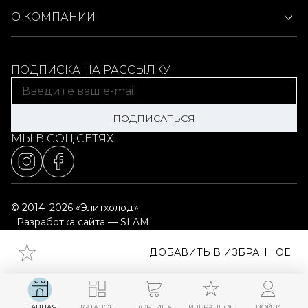
О КОМПАНИИ
ПОДПИСКА НА РАССЫЛКУ
ПОДПИСАТЬСЯ
МЫ В СОЦ СЕТЯХ
© 2014–2026 «Элитхолод»
Разработка сайта — SLAM
Выбор настроек cookie
Карта сайта
ДОБАВИТЬ В ИЗБРАННОЕ
ГЛАВНАЯ
КАТАЛОГ
КОРЗИНА
ИЗБРАННОЕ
ВОЙТИ