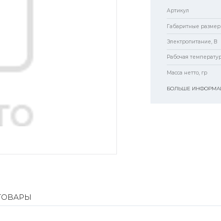
Артикул
Габаритные размер
Электропитание, В
Рабочая температур
Масса нетто, гр
БОЛЬШЕ ИНФОРМАЦ
ТОВАРЫ