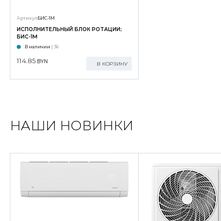
Артикул
БИС-1М
ИСПОЛНИТЕЛЬНЫЙ БЛОК РОТАЦИИ;
БИС-1М
В наличии
| 36
114.85
BYN
В КОРЗИНУ
НАШИ НОВИНКИ