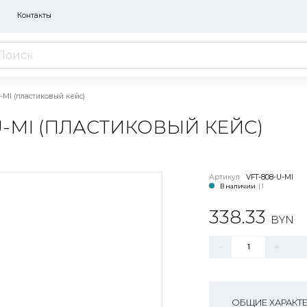
Контакты
-MI (пластиковый кейс)
U-MI (ПЛАСТИКОВЫЙ КЕЙС)
Артикул
VFT-808-U-MI
В наличии
| 1
338.33
BYN
ОБЩИЕ ХАРАКТ