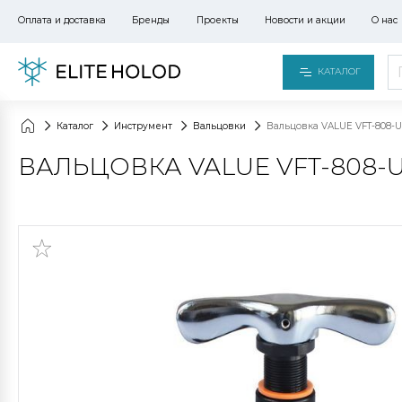
Оплата и доставка
Бренды
Проекты
Новости и акции
О нас
КАТАЛОГ
Каталог
Инструмент
Вальцовки
Вальцовка VALUE VFT-808-U
ВАЛЬЦОВКА VALUE VFT-808-