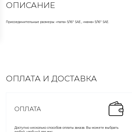
ОПИСАНИЕ
Присоединительные размеры: «папа» 5/16" SAE., «мама» 5/16" SAE.
ОПЛАТА И ДОСТАВКА
ОПЛАТА
Доступно несколько способов оплаты заказа. Вы можете выбрать
любой, удобный для вас: