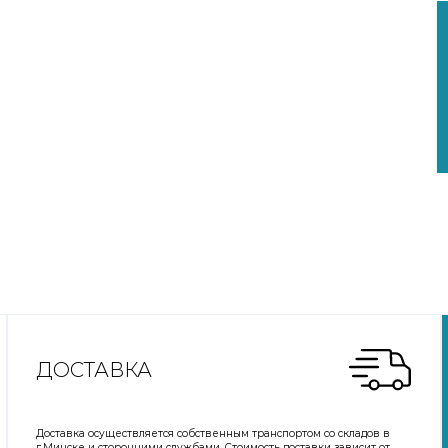
ДОСТАВКА
Доставка осуществляется собственным транспортом со складов в
г.Минске и сторонними службами. Стоимость доставки зависит от