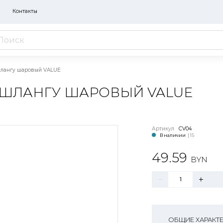
Контакты
шлангу шаровый VALUE
 ШЛАНГУ ШАРОВЫЙ VALUE
Артикул
CV04
В наличии
| 15
49.59
BYN
ОБЩИЕ ХАРАКТ