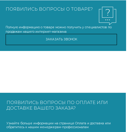
ПОЯВИЛИСЬ ВОПРОСЫ О ТОВАРЕ?
Полную информацию о товаре можно получить у специалистов по
продажам нашего интернет-магазина
ЗАКАЗАТЬ ЗВОНОК
ПОЯВИЛИСЬ ВОПРОСЫ ПО ОПЛАТЕ ИЛИ
ДОСТАВКЕ ВАШЕГО ЗАКАЗА?
Узнайте больше информации на странице Оплата и доставка или
обратитесь к нашим менеджерам-профессионалам