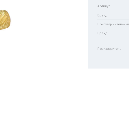
Артикул
Бренд
Присоединительны
Бренд
Производитель