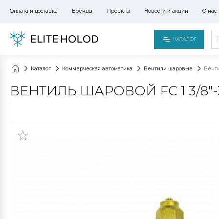
Оплата и доставка
Бренды
Проекты
Новости и акции
О нас
КАТАЛОГ
Каталог
Коммерческая автоматика
Вентили шаровые
Венти
ВЕНТИЛЬ ШАРОВОЙ FC 1 3/8"-