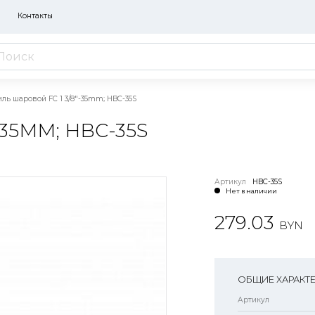
Контакты
ль шаровой FC 1 3/8"-35mm; HBC-35S
35MM; HBC-35S
Артикул
HBC-35S
Нет в наличии
279.03
BYN
ОБЩИЕ ХАРАКТ
Артикул