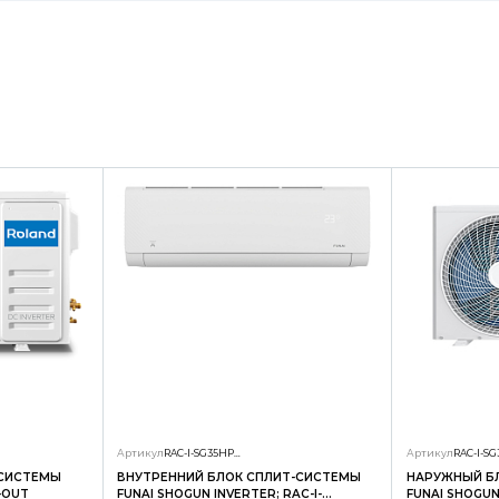
Артикул
RAC-I-SG35HP.D01/S
Артикул
-СИСТЕМЫ
ВНУТРЕННИЙ БЛОК СПЛИТ-СИСТЕМЫ
НАРУЖНЫЙ Б
-OUT
FUNAI SHOGUN INVERTER; RAC-I-
FUNAI SHOGUN 