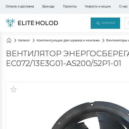
Оплата и доставка
Бренды
Проекты
Новости и акции
О нас
КАТАЛОГ
Каталог
Комплектующие для сервиса и монтажа
Вентиляторы 
ВЕНТИЛЯТОР ЭНЕРГОСБЕРЕГА
EC072/13E3G01-AS200/52P1-01