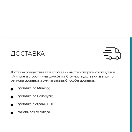
ДОСТАВКА
Доставка осуществляется собственным транспортом со складов в
г.Минске и сторонними службами. Стоимость доставки зависит от
региона доставки и суммы заказа. Способы доставки:
доставка по Минску;
доставка по Беларуси;
доставка в страны СНГ;
самовывоз со склада.