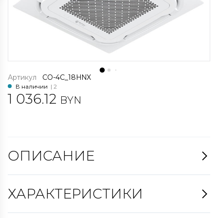
Артикул
CO-4C_18HNX
В наличии
| 2
1 036.12
BYN
ОПИСАНИЕ
ХАРАКТЕРИСТИКИ